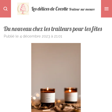
Passer
Les délices de Cocotte
Traiteur sur mesure
au
contenu
principal
Du nouveau chez les traiteurs pour les fêtes
Publié le 4 décembre 2023 à 21:01