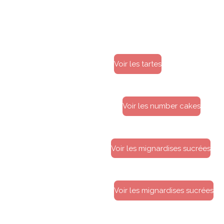
Voir les tartes
Voir les number cakes
Voir les mignardises sucrées
Voir les mignardises sucrées