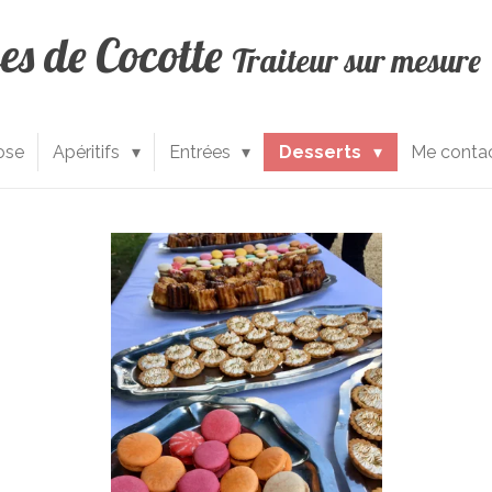
ces de Cocotte
Traiteur sur mesure
ose
Apéritifs
Entrées
Desserts
Me contac