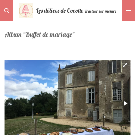
Passer
Les délices de Cocotte
Traiteur sur mesure
au
contenu
principal
Album "Buffet de mariage"