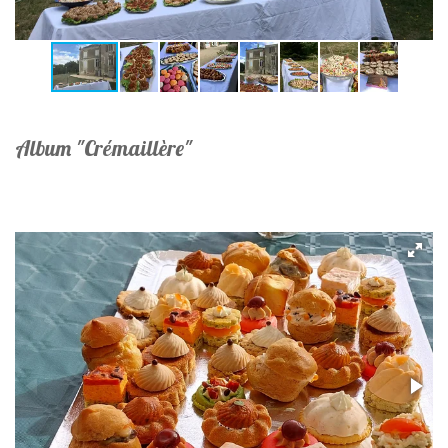
Album "Crémaillère"